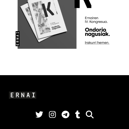
Twitter
Instagram
Telegram
Tik Tok
Bilatu orri